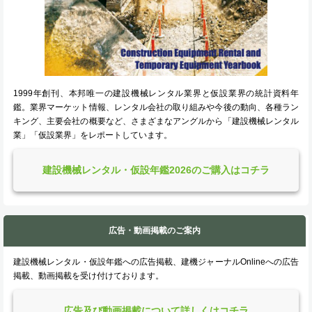
1999年創刊、本邦唯一の建設機械レンタル業界と仮設業界の統計資料年
鑑。業界マーケット情報、レンタル会社の取り組みや今後の動向、各種ラン
キング、主要会社の概要など、さまざまなアングルから「建設機械レンタル
業」「仮設業界」をレポートしています。
建設機械レンタル・仮設年鑑2026のご購入はコチラ
広告・動画掲載のご案内
建設機械レンタル・仮設年鑑への広告掲載、建機ジャーナルOnlineへの広告
掲載、動画掲載を受け付けております。
広告及び動画掲載について詳しくはコチラ