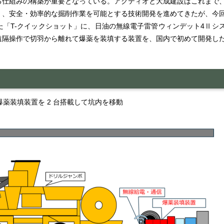
る仕組みの構築が重要となっている。アクティオと大成建設はこれまで
く、安全・効率的な掘削作業を可能とする技術開発を進めてきたが、今
「T-クイックショット」に、日油の無線電子雷管ウィンデット4Ⅱシ
遠隔操作で切羽から離れて爆薬を装填する装置を、国内で初めて開発し
爆薬装填装置を 2 台搭載して坑内を移動