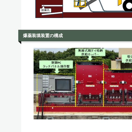
爆薬装填装置の構成