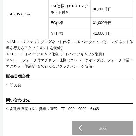
LM仕様（φ1370マグ
36,200千円
ネット付き）
SH235XLC-7
EC仕様
31,000千円
MF仕様
42,000千円
※LM……リフティングマグネット仕様（エレベータキャブと、マグネット作
業を行えるアタッチメントを装備）
※EC……エレベータキャブ仕様（エレベータキャブを装備）
※MF……フォーク付マグネット仕様（エレベータキャブと、フォーク作業・
マグネット作業が1台で行えるアタッチメントを装備）
販売目標台数
年間30台
問い合わせ先
住友建機販売（株）営業企画部 TEL 090－9001－6446
戻る