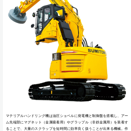
マテリアルハンドリング機は油圧ショベルに発電機と制御盤を搭載し、アー
ム先端部にマグネット（金属吸着用）やグラップル（非鉄金属用）を装着す
ることで、大量のスクラップを短時間に効率良く扱うことが出来る機械。作