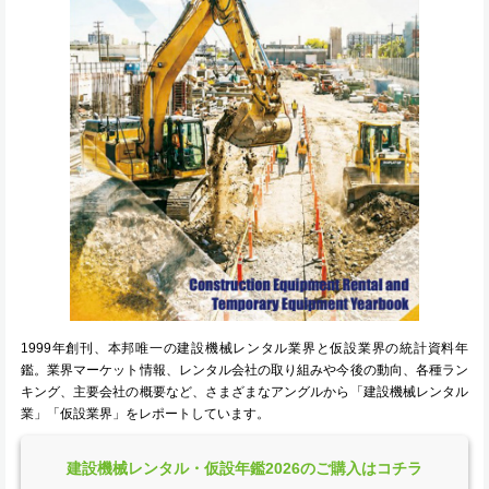
1999年創刊、本邦唯一の建設機械レンタル業界と仮設業界の統計資料年
鑑。業界マーケット情報、レンタル会社の取り組みや今後の動向、各種ラン
キング、主要会社の概要など、さまざまなアングルから「建設機械レンタル
業」「仮設業界」をレポートしています。
建設機械レンタル・仮設年鑑2026のご購入はコチラ