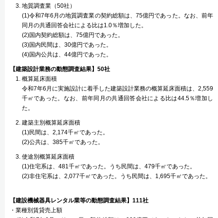
地質調査業（50社）
(1)令和7年6月の地質調査業の契約総額は、75億円であった。なお、前年
同月の共通回答会社による比は1.0％増加した。
(2)国内契約総額は、75億円であった。
(3)国内民間は、30億円であった。
(4)国内公共は、44億円であった。
【建築設計業務の動態調査結果】50社
概算延床面積
令和7年6月に実施設計に着手した建築設計業務の概算延床面積は、2,559
千㎡であった。なお、前年同月の共通回答会社による比は44.5％増加し
た。
建築主別概算延床面積
(1)民間は、2,174千㎡であった。
(2)公共は、385千㎡であった。
使途別概算延床面積
(1)住宅系は、481千㎡であった。うち民間は、479千㎡であった。
(2)非住宅系は、2,077千㎡であった。うち民間は、1,695千㎡であった。
【建設機械器具レンタル業等の動態調査結果】111社
・業種別賃貸売上額