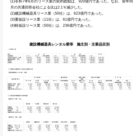
(1)令和7年6月のリース業の契約総額は、920億円であった。なお、前年同
月の共通回答会社による比は2.1％減少した。
(2)建設機械器具リース業（50社）は、623億円であった。
(3)重仮設リース業（11社）は、61億円であった。
(4)軽仮設リース業（50社）は、236億円であった。
建設機械器具レンタル業等 施主別・主要品目別