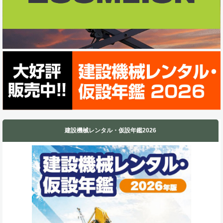
k
n
建設機械レンタル・仮設年鑑2026