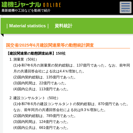
最新建機や工法などを動画で紹介
｜Material statistics｜ 資料統計
国交省/2025年6月建設関連業等の動態統計調査
【建設関連業の動態調査結果】150社
測量業（50社）
(1)令和7年6月の測量業の契約総額は、137億円であった。なお、前年同
月の共通回答会社による比は4.4％増加した。
(2)国内契約総額は、135億円であった。
(3)国内民間は、22億円であった。
(4)国内公共は、113億円であった。
建設コンサルタント（50社）
(1)令和7年6月の建設コンサルタントの契約総額は、870億円であった。
なお、前年同月の共通回答会社による比は9.3％増加した。
(2)国内契約総額は、785億円であった。
(3)国内民間は、124億円であった。
(4)国内公共は、661億円であった。