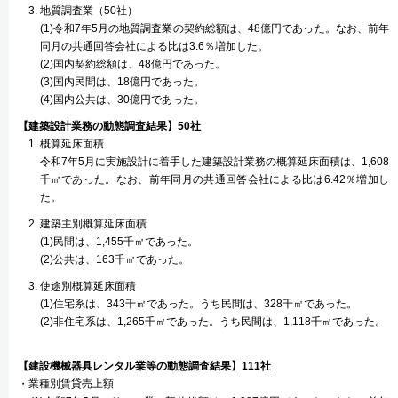
地質調査業（50社）
(1)令和7年5月の地質調査業の契約総額は、48億円であった。なお、前年
同月の共通回答会社による比は3.6％増加した。
(2)国内契約総額は、48億円であった。
(3)国内民間は、18億円であった。
(4)国内公共は、30億円であった。
【建築設計業務の動態調査結果】50社
概算延床面積
令和7年5月に実施設計に着手した建築設計業務の概算延床面積は、1,608
千㎡であった。なお、前年同月の共通回答会社による比は6.42％増加し
た。
建築主別概算延床面積
(1)民間は、1,455千㎡であった。
(2)公共は、163千㎡であった。
使途別概算延床面積
(1)住宅系は、343千㎡であった。うち民間は、328千㎡であった。
(2)非住宅系は、1,265千㎡であった。うち民間は、1,118千㎡であった。
【建設機械器具レンタル業等の動態調査結果】111社
・業種別賃貸売上額