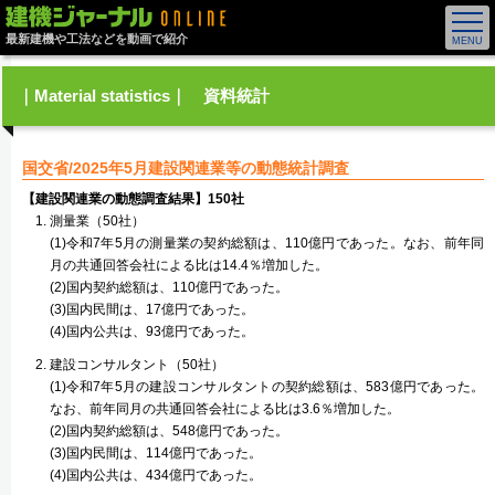
最新建機や工法などを動画で紹介
｜Material statistics｜ 資料統計
国交省/2025年5月建設関連業等の動態統計調査
【建設関連業の動態調査結果】150社
測量業（50社）
(1)令和7年5月の測量業の契約総額は、110億円であった。なお、前年同
月の共通回答会社による比は14.4％増加した。
(2)国内契約総額は、110億円であった。
(3)国内民間は、17億円であった。
(4)国内公共は、93億円であった。
建設コンサルタント（50社）
(1)令和7年5月の建設コンサルタントの契約総額は、583億円であった。
なお、前年同月の共通回答会社による比は3.6％増加した。
(2)国内契約総額は、548億円であった。
(3)国内民間は、114億円であった。
(4)国内公共は、434億円であった。