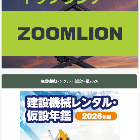
k
n
建設機械レンタル・仮設年鑑2026