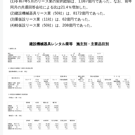
(1)令和7年5月のリース業の契約総額は、1,087億円であった。なお、前年
同月の共通回答会社による比は21.4％増加した。
(2)建設機械器具リース業（50社）は、8172億円であった。
(3)重仮設リース業（11社）は、62億円であった。
(4)軽仮設リース業（50社）は、208億円であった。
建設機械器具レンタル業等 施主別・主要品目別