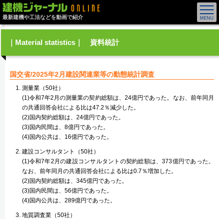
最新建機や工法などを動画で紹介
｜Material statistics｜ 資料統計
国交省/2025年2月建設関連業等の動態統計調査
測量業（50社）
(1)令和7年2月の測量業の契約総額は、24億円であった。なお、前年同月
の共通回答会社による比は47.2％減少した。
(2)国内契約総額は、24億円であった。
(3)国内民間は、8億円であった。
(4)国内公共は、16億円であった。
建設コンサルタント（50社）
(1)令和7年2月の建設コンサルタントの契約総額は、373億円であった。
なお、前年同月の共通回答会社による比は0.7％増加した。
(2)国内契約総額は、345億円であった。
(3)国内民間は、56億円であった。
(4)国内公共は、289億円であった。
地質調査業（50社）