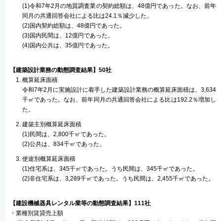
(1)令和7年2月の地質調査業の契約総額は、48億円であった。なお、前年
同月の共通回答会社による比は24.1％減少した。
(2)国内契約総額は、48億円であった。
(3)国内民間は、12億円であった。
(4)国内公共は、35億円であった。
【建築設計業務の動態調査結果】50社
概算延床面積
令和7年2月に実施設計に着手した建築設計業務の概算延床面積は、3,634
千㎡であった。なお、前年同月の共通回答会社による比は192.2％増加し
た。
建築主別概算延床面積
(1)民間は、2,800千㎡であった。
(2)公共は、834千㎡であった。
使途別概算延床面積
(1)住宅系は、345千㎡であった。うち民間は、345千㎡であった。
(2)非住宅系は、3,289千㎡であった。うち民間は、2,455千㎡であった。
【建設機械器具レンタル業等の動態調査結果】111社
・業種別賃貸売上額