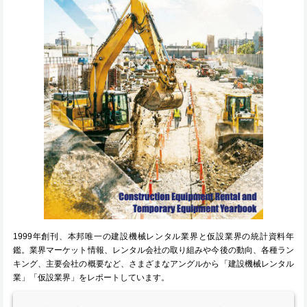
1999年創刊、本邦唯一の建設機械レンタル業界と仮設業界の統計資料年
鑑。業界マーケット情報、レンタル会社の取り組みや今後の動向、各種ラン
キング、主要会社の概要など、さまざまなアングルから「建設機械レンタル
業」「仮設業界」をレポートしています。