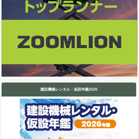
k
n
建設機械レンタル・仮設年鑑2026