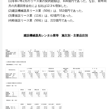
(1)令和7年2月のリース業の契約総額は、836億円であった。なお、前年同
月の共通回答会社による比は12.3％増加した。
(2)建設機械器具リース業（50社）は、552億円であった。
(3)重仮設リース業（11社）は、62億円であった。
(4)軽仮設リース業（50社）は、222億円であった。
建設機械器具レンタル業等 施主別・主要品目別