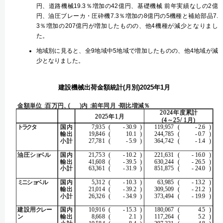
円、道路機械19.3％増加の42億円、基礎機械 前年実績なしの2億
円、油圧ブレーカ・圧砕機7.3％増加の8億円の5機種と補給部品7.
3％増加の207億円が増加したものの、他4機種が減少となりまし
た。
地域別に見ると、全9地域中5地域で増加したものの、他4地域が減
少となりました。
建設機械出荷金額統計(月別)2025年1月