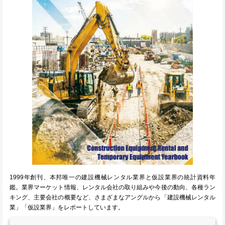
1999年創刊、本邦唯一の建設機械レンタル業界と仮設業界の統計資料年
鑑。業界マーケット情報、レンタル会社の取り組みや今後の動向、各種ラン
キング、主要会社の概要など、さまざまなアングルから「建設機械レンタル
業」「仮設業界」をレポートしています。