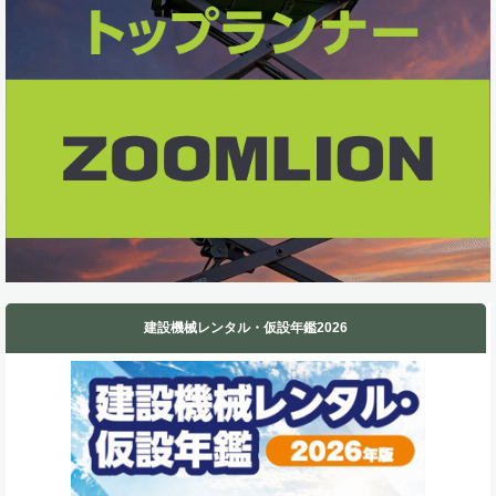
k
n
建設機械レンタル・仮設年鑑2026