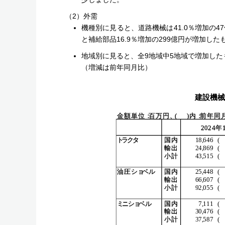
（2）外需
機種別に見ると、道路機械は41.0％増加の47
と補給部品16.9％増加の299億円が増加し
地域別に見ると、全9地域中5地域で増加した
（増減は前年同月比）
建設機械