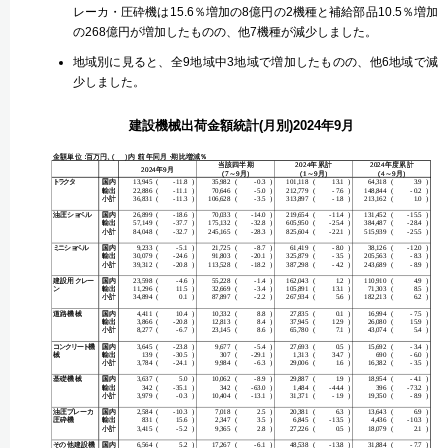
レーカ・圧砕機は15.6％増加の8億円の2機種と補給部品10.5％増加
の268億円が増加したものの、他7機種が減少しました。
地域別に見ると、全9地域中3地域で増加したものの、他6地域で減
少しました。
建設機械出荷金額統計(月別)2024年9月