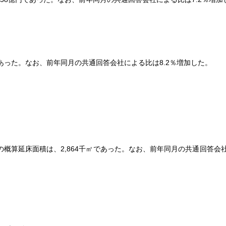
あった。なお、前年同月の共通回答会社による比は8.2％増加した。
の概算延床面積は、2,864千㎡であった。なお、前年同月の共通回答会