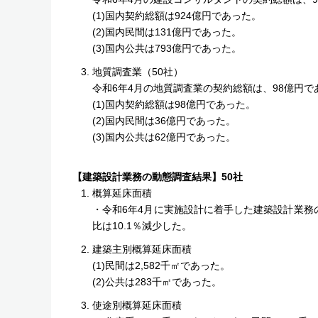
(1)国内契約総額は924億円であった。
(2)国内民間は131億円であった。
(3)国内公共は793億円であった。
地質調査業（50社）
令和6年4月の地質調査業の契約総額は、98億円で
(1)国内契約総額は98億円であった。
(2)国内民間は36億円であった。
(3)国内公共は62億円であった。
【建築設計業務の動態調査結果】50社
概算延床面積
・令和6年4月に実施設計に着手した建築設計業務
比は10.1％減少した。
建築主別概算延床面積
(1)民間は2,582千㎡であった。
(2)公共は283千㎡であった。
使途別概算延床面積