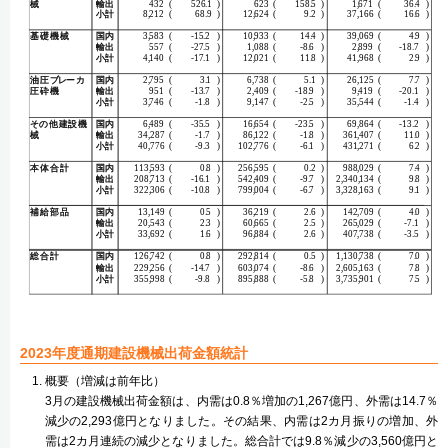
2023年度通期建設機械出荷金額統計
概要（増減は前年比）
3月の建設機械出荷金額は、内需は0.8％増加の1,267億円、外需は14.7％
減少の2,293億円となりました。その結果、内需は2カ月振りの増加、外
需は2カ月連続の減少となりました。総合計では9.8％減少の3,560億円と