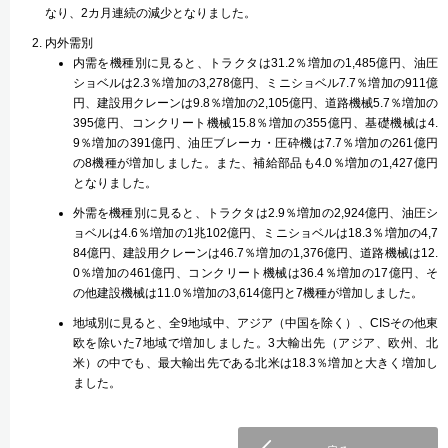
なり、2カ月連続の減少となりました。
内外需別
内需を機種別に見ると、トラクタは31.2％増加の1,485億円、油圧
ショベルは2.3％増加の3,278億円、ミニショベル7.7％増加の911億
円、建設用クレーンは9.8％増加の2,105億円、道路機械5.7％増加の
395億円、コンクリート機械15.8％増加の355億円、基礎機械は4.
9％増加の391億円、油圧ブレーカ・圧砕機は7.7％増加の261億円
の8機種が増加しました。また、補給部品も4.0％増加の1,427億円
となりました。
外需を機種別に見ると、トラクタは2.9％増加の2,924億円、油圧シ
ョベルは4.6％増加の1兆102億円、ミニショベルは18.3％増加の4,7
84億円、建設用クレーンは46.7％増加の1,376億円、道路機械は12.
0％増加の461億円、コンクリート機械は36.4％増加の17億円、そ
の他建設機械は11.0％増加の3,614億円と7機種が増加しました。
地域別に見ると、全9地域中、アジア（中国を除く）、CISその他東
欧を除いた7地域で増加しました。3大輸出先（アジア、欧州、北
米）の中でも、最大輸出先である北米は18.3％増加と大きく増加し
ました。