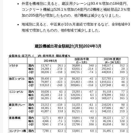
外需を機種別に見ると、建設用クレーンは93.4％増加の184億円、
コンクリート機械は526.1％増加の4億円の2機種と補給部品2.3％増
加の205億円が増加したものの、他7機種は減少となりました。
地域別に見ると、中近東が10カ月連続で増加するなど、全9地域中3
地域で増加したものの、他6地域で減少しました。
建設機械出荷金額統計(月別)2024年3月