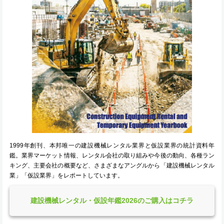
1999年創刊、本邦唯一の建設機械レンタル業界と仮設業界の統計資料年
鑑。業界マーケット情報、レンタル会社の取り組みや今後の動向、各種ラン
キング、主要会社の概要など、さまざまなアングルから「建設機械レンタル
業」「仮設業界」をレポートしています。
建設機械レンタル・仮設年鑑2026のご購入はコチラ