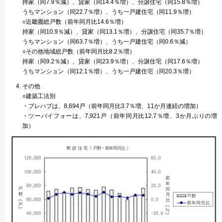
持家（同7.9％減）、貸家（同14.4％増）、分譲住宅（同15.8％増）
うちマンション（同22.7％増）、うち一戸建住宅（同11.9％増）
○近畿圏総戸数（前年同月比14.6％増）
持家（同10.9％減）、貸家（同13.1％増）、分譲住宅（同35.7％増）
うちマンション（同63.7％増）、うち一戸建住宅（同0.6％減）
○その他地域総戸数（前年同月比8.2％増）
持家（同9.2％減）、貸家（同23.9％増）、分譲住宅（同17.6％増）
うちマンション（同12.1％増）、うち一戸建住宅（同20.3％増）
その他
○建築工法別
・プレハブは、8,694戸（前年同月比3.7％増、11か月連続の増加）
・ツーバイフォーは、7,921戸（前年同月比12.7％増、3か月ぶりの増
加）