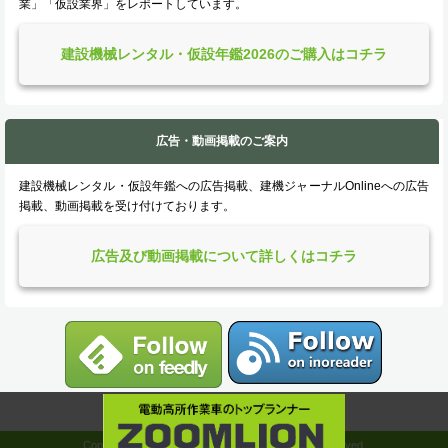
業」「仮設業界」をレポートしています。
建設機械レンタル・仮設年鑑2026のご購入はコチラ
広告・動画掲載のご案内
建設機械レンタル・仮設年鑑への広告掲載、建機ジャーナルOnlineへの広告
掲載、動画掲載を受け付けております。
広告及び動画掲載について詳しくはコチラ
Copyright©
2026
Kenki Journal Online All Rights Reserved.