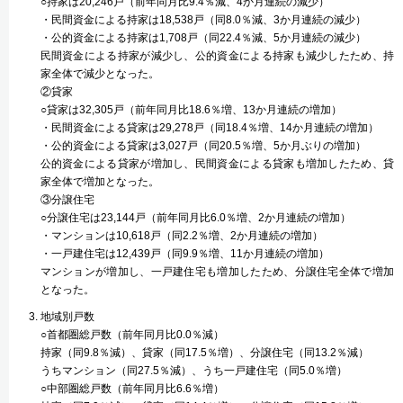
○持家は20,246戸（前年同月比9.4％減、4か月連続の減少）
・民間資金による持家は18,538戸（同8.0％減、3か月連続の減少）
・公的資金による持家は1,708戸（同22.4％減、5か月連続の減少）
民間資金による持家が減少し、公的資金による持家も減少したため、持
家全体で減少となった。
②貸家
○貸家は32,305戸（前年同月比18.6％増、13か月連続の増加）
・民間資金による貸家は29,278戸（同18.4％増、14か月連続の増加）
・公的資金による貸家は3,027戸（同20.5％増、5か月ぶりの増加）
公的資金による貸家が増加し、民間資金による貸家も増加したため、貸
家全体で増加となった。
③分譲住宅
○分譲住宅は23,144戸（前年同月比6.0％増、2か月連続の増加）
・マンションは10,618戸（同2.2％増、2か月連続の増加）
・一戸建住宅は12,439戸（同9.9％増、11か月連続の増加）
マンションが増加し、一戸建住宅も増加したため、分譲住宅全体で増加
となった。
地域別戸数
○首都圏総戸数（前年同月比0.0％減）
持家（同9.8％減）、貸家（同17.5％増）、分譲住宅（同13.2％減）
うちマンション（同27.5％減）、うち一戸建住宅（同5.0％増）
○中部圏総戸数（前年同月比6.6％増）