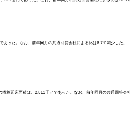
億円であった。なお、前年同月の共通回答会社による比は8.7％減少した。
の概算延床面積は、2,811千㎡であった。なお、前年同月の共通回答会