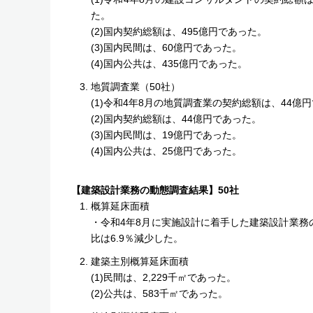
た。
(2)国内契約総額は、495億円であった。
(3)国内民間は、60億円であった。
(4)国内公共は、435億円であった。
地質調査業（50社）
(1)令和4年8月の地質調査業の契約総額は、44
(2)国内契約総額は、44億円であった。
(3)国内民間は、19億円であった。
(4)国内公共は、25億円であった。
【建築設計業務の動態調査結果】50社
概算延床面積
・令和4年8月に実施設計に着手した建築設計業務
比は6.9％減少した。
建築主別概算延床面積
(1)民間は、2,229千㎡であった。
(2)公共は、583千㎡であった。