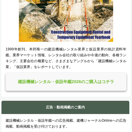
1999年創刊、本邦唯一の建設機械レンタル業界と仮設業界の統計資料年
鑑。業界マーケット情報、レンタル会社の取り組みや今後の動向、各種ラン
キング、主要会社の概要など、さまざまなアングルから「建設機械レンタル
業」「仮設業界」をレポートしています。
建設機械レンタル・仮設年鑑2026のご購入はコチラ
広告・動画掲載のご案内
建設機械レンタル・仮設年鑑への広告掲載、建機ジャーナルOnlineへの広告
掲載、動画掲載を受け付けております。