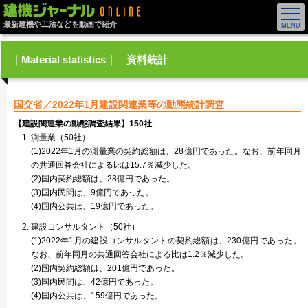
最新建機や工法などを動画で紹介
｜Material statistics｜ 資料統計
国交省／2022年1月建設関連業等の動態統計調査
【建設関連業の動態調査結果】150社
測量業（50社）
(1)2022年1月の測量業の契約総額は、28億円であった。なお、前年同月
の共通回答会社による比は15.7％減少した。
(2)国内契約総額は、28億円であった。
(3)国内民間は、9億円であった。
(4)国内公共は、19億円であった。
建設コンサルタント（50社）
(1)2022年1月の建設コンサルタントの契約総額は、230億円であった。
なお、前年同月の共通回答会社による比は1.2％減少した。
(2)国内契約総額は、201億円であった。
(3)国内民間は、42億円であった。
(4)国内公共は、159億円であった。