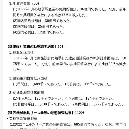
地質調査業（50社）
(1)2022年1月の地質調査業の契約総額は、36億円であった。なお、前年
同月の共通回答会社による比は17.5％減少した。
(2)国内契約総額は、36億円であった。
(3)国内民間は、25億円であった。
(4)国内公共は、12億円であった。
【建築設計業務の動態調査結果】50社
概算延床面積
・2022年1月に実施設計に着手した建築設計業務の概算延床面積は、1,8
75千㎡であった。なお、前年同月の共通回答会社による比は38.6％減少
した。
建築主別概算延床面積
(1)民間は、1,689千㎡であった。 (2)公共は、186千㎡であった。
使途別概算延床面積
(1)住宅系は、136千㎡であった。うち民間は、134千㎡であった。
(2)非住宅系は、1,739千㎡であった。うち民間は、1,555千㎡であった。
【建設機械器具リース業等の動態調査結果】112社
・業種別賃貸売上額
(1)2022年1月のリース業の契約総額は、685億円であった。なお、前年同