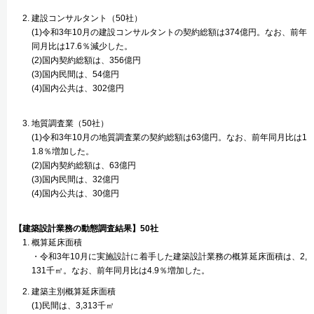
建設コンサルタント（50社）
(1)令和3年10月の建設コンサルタントの契約総額は374億円。なお、前年
同月比は17.6％減少した。
(2)国内契約総額は、356億円
(3)国内民間は、54億円
(4)国内公共は、302億円
地質調査業（50社）
(1)令和3年10月の地質調査業の契約総額は63億円。なお、前年同月比は1
1.8％増加した。
(2)国内契約総額は、63億円
(3)国内民間は、32億円
(4)国内公共は、30億円
【建築設計業務の動態調査結果】50社
概算延床面積
・令和3年10月に実施設計に着手した建築設計業務の概算延床面積は、2,
131千㎡。なお、前年同月比は4.9％増加した。
建築主別概算延床面積
(1)民間は、3,313千㎡