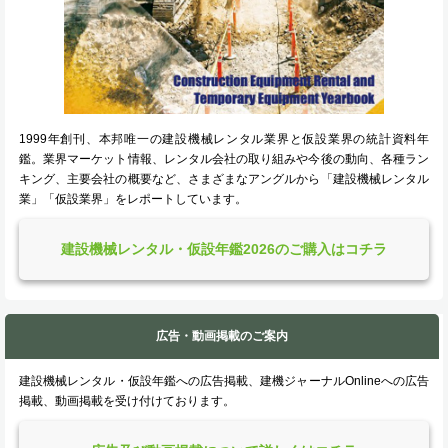
1999年創刊、本邦唯一の建設機械レンタル業界と仮設業界の統計資料年
鑑。業界マーケット情報、レンタル会社の取り組みや今後の動向、各種ラン
キング、主要会社の概要など、さまざまなアングルから「建設機械レンタル
業」「仮設業界」をレポートしています。
建設機械レンタル・仮設年鑑2026のご購入はコチラ
広告・動画掲載のご案内
建設機械レンタル・仮設年鑑への広告掲載、建機ジャーナルOnlineへの広告
掲載、動画掲載を受け付けております。