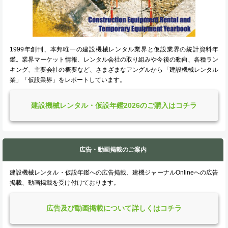
1999年創刊、本邦唯一の建設機械レンタル業界と仮設業界の統計資料年
鑑。業界マーケット情報、レンタル会社の取り組みや今後の動向、各種ラン
キング、主要会社の概要など、さまざまなアングルから「建設機械レンタル
業」「仮設業界」をレポートしています。
建設機械レンタル・仮設年鑑2026のご購入はコチラ
広告・動画掲載のご案内
建設機械レンタル・仮設年鑑への広告掲載、建機ジャーナルOnlineへの広告
掲載、動画掲載を受け付けております。
広告及び動画掲載について詳しくはコチラ