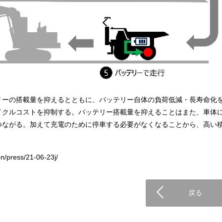
リーの搭載量を抑えるとともに、バッテリー自体の負荷低減・長寿命化
イクルコストを抑制する。バッテリー搭載量を抑えることはまた、車体
つながる。加えて充電のために停車する必要がなくなることから、高い
。
/press/21-06-23j/
戻る