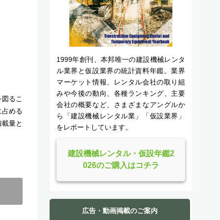
1999年創刊、本邦唯一の建設機械レンタ
ル業界と仮設業界の統計資料年鑑。業界
マーケット情報、レンタル会社の取り組
みや今後の動向、各種ランキング、主要
を図るこ
会社の概要など、さまざまなアングルか
に占める
ら「建設機械レンタル業」「仮設業界」
積載量と
をレポートしています。
建設機械レンタル・仮設年鑑2
026のご購入はコチラ
広告・動画掲載のご案内