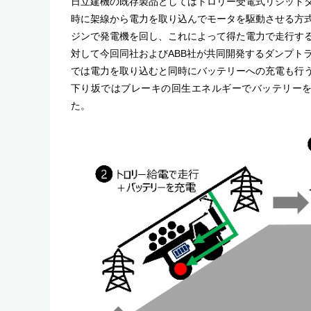
日立建機の既存製品としてはトロリー受電式リジッド
時に架線から電力を取り込んでモータを駆動させる方
ジンで発電機を回し、これによって得た電力で走行す
対して今回同社およびABB社が共同開発するダンプト
では電力を取り込むと同時にバッテリーへの充電も行
下り坂ではブレーキの回生エネルギーでバッテリーを
た。