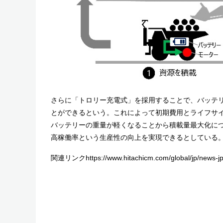
さらに「トロリー充電式」を採用することで、バッテ
とができるという。これによって初期費用とライフサ
バッテリーの重量が軽くなることから積載量最大化に
高稼働率という生産性の向上を実現できるとしている
関連リンクhttps://www.hitachicm.com/global/jp/news-jpn