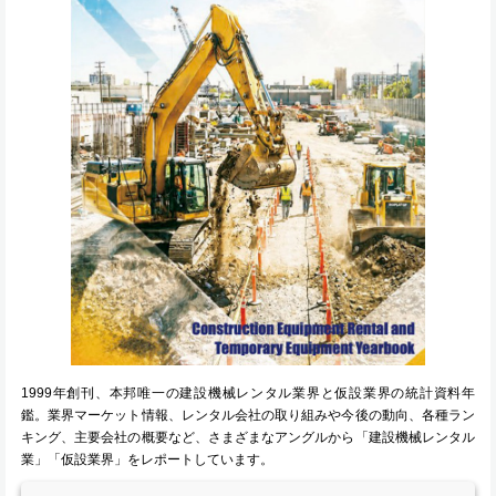
1999年創刊、本邦唯一の建設機械レンタル業界と仮設業界の統計資料年
鑑。業界マーケット情報、レンタル会社の取り組みや今後の動向、各種ラン
キング、主要会社の概要など、さまざまなアングルから「建設機械レンタル
業」「仮設業界」をレポートしています。