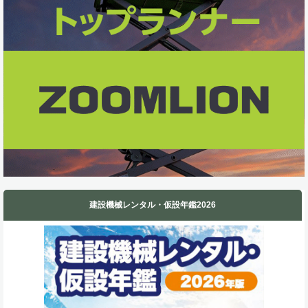
k
n
建設機械レンタル・仮設年鑑2026