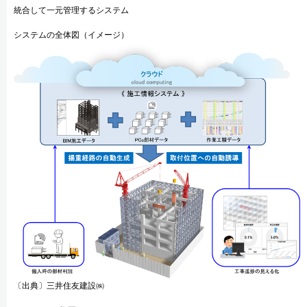
統合して一元管理するシステム
システムの全体図（イメージ）
〔出典〕三井住友建設㈱